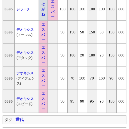
エ
は
ス
0385
ジラーチ
が
100
100
100
100
100
100
600
パ
ね
ー
エ
デオキシス
ス
0386
50
150
50
150
50
150
600
(ノーマル)
パ
ー
エ
デオキシス
ス
0386
50
180
20
180
20
150
600
(アタック)
パ
ー
エ
デオキシス
ス
0386
(ディフェン
50
70
160
70
160
90
600
パ
ス)
ー
エ
デオキシス
ス
0386
50
95
90
95
90
180
600
(スピード)
パ
ー
タグ:
世代