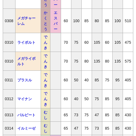
う
ー
か
エ
メガチャー
く
ス
0308
60
100
85
80
85
100
510
レム
と
パ
う
ー
で
0310
ライボルト
ん
70
75
60
105
60
105
475
き
で
メガライボ
0310
ん
70
75
80
135
80
135
575
ルト
き
で
0311
プラスル
ん
60
50
40
85
75
95
405
き
で
0312
マイナン
ん
60
40
50
75
85
95
405
き
む
0313
バルビート
65
73
75
47
85
85
430
し
む
0314
イルミーゼ
65
47
75
73
85
85
430
し