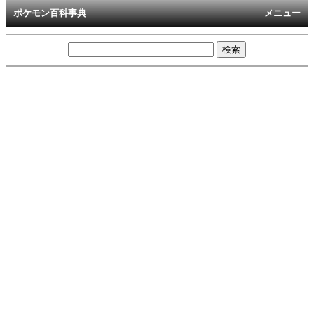
ポケモン百科事典
メニュー