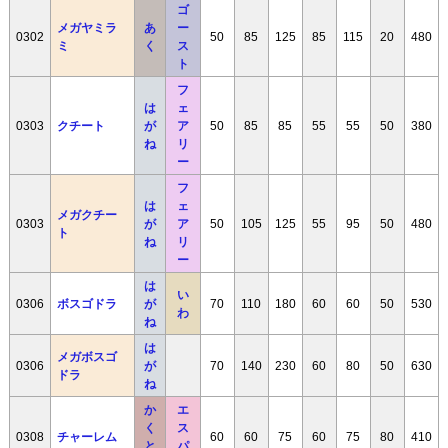
ゴ
メガヤミラ
あ
ー
0302
50
85
125
85
115
20
480
ミ
く
ス
ト
フ
は
ェ
0303
クチート
が
ア
50
85
85
55
55
50
380
ね
リ
ー
フ
は
ェ
メガクチー
0303
が
ア
50
105
125
55
95
50
480
ト
ね
リ
ー
は
い
0306
ボスゴドラ
が
70
110
180
60
60
50
530
わ
ね
は
メガボスゴ
0306
が
70
140
230
60
80
50
630
ドラ
ね
か
エ
く
ス
0308
チャーレム
60
60
75
60
75
80
410
と
パ