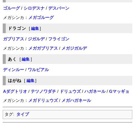
ゴルーグ
/
シロデスナ
/
デスバーン
メガシンカ：
メガゴルーグ
ドラゴン
[
編集
]
ガブリアス
/
ジガルデ
/
フライゴン
メガシンカ：
メガガブリアス
/
メガジガルデ
あく
[
編集
]
ディンルー
/
ワルビアル
はがね
[
編集
]
Aダグトリオ
/
テツノワダチ
/
ドリュウズ
/
ハガネール
/
Gマッギョ
メガシンカ：
メガドリュウズ
/
メガハガネール
タグ:
タイプ