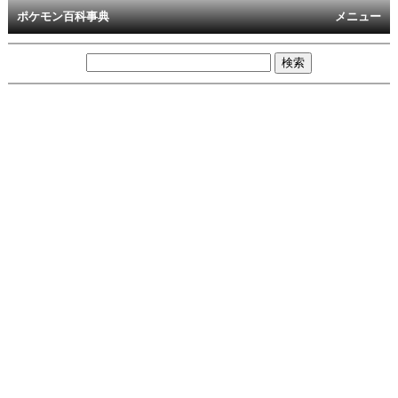
ポケモン百科事典
メニュー