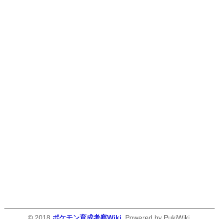
© 2018
ポケモン育成考察Wiki
. Powered by PukiWiki.