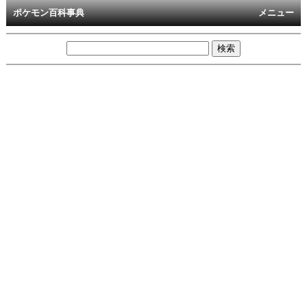
ポケモン百科事典
メニュー