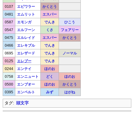
0107
エビワラー
かくとう
0481
エムリット
エスパー
0587
エモンガ
でんき
ひこう
0547
エルフーン
くさ
フェアリー
0475
エルレイド
エスパー
かくとう
0466
エレキブル
でんき
0695
エレザード
でんき
ノーマル
0125
エレブー
でんき
0244
エンテイ
ほのお
0758
エンニュート
どく
ほのお
0500
エンブオー
ほのお
かくとう
0395
エンペルト
みず
はがね
タグ:
頭文字