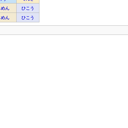
じめん
ひこう
じめん
ひこう