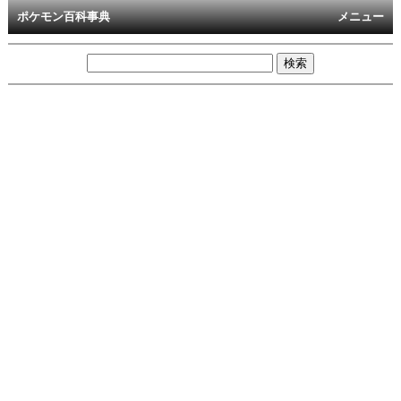
ポケモン百科事典
メニュー