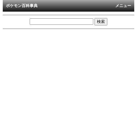
ポケモン百科事典
メニュー