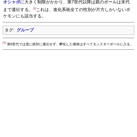
オシャボ
に大きく制限がかかり、第7世代以降は親のボールは末代
[1]
まで遺伝する。
これは、進化系統全ての性別が片方しかいないポ
ケモンにも該当する。
タグ:
グループ
[1]
第6世代では逆に絶対に遺伝せず、孵化した個体はすべてモンスターボールに入る。