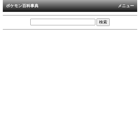
ポケモン百科事典
メニュー