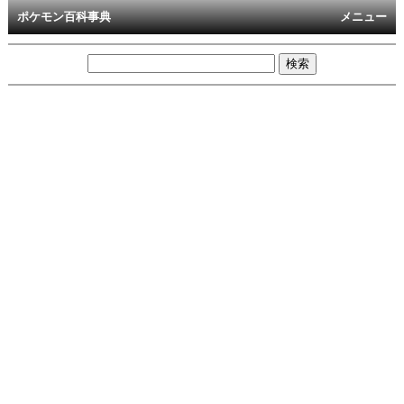
ポケモン百科事典
メニュー