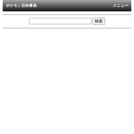
ポケモン百科事典
メニュー