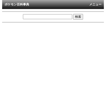
ポケモン百科事典
メニュー