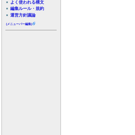
よく使われる構文
編集ルール・規約
運営方針議論
(メニューバー編集)